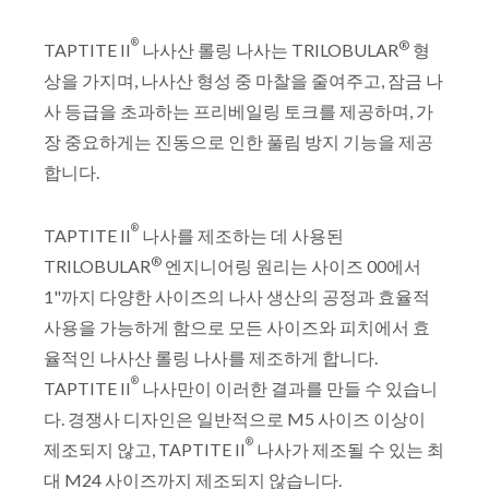
®
®
TAPTITE II
나사산 롤링 나사는 TRILOBULAR
형
상을 가지며, 나사산 형성 중 마찰을 줄여주고, 잠금 나
사 등급을 초과하는 프리베일링 토크를 제공하며, 가
장 중요하게는 진동으로 인한 풀림 방지 기능을 제공
합니다.
®
TAPTITE II
나사를 제조하는 데 사용된
®
TRILOBULAR
엔지니어링 원리는 사이즈 00에서
1"까지 다양한 사이즈의 나사 생산의 공정과 효율적
사용을 가능하게 함으로 모든 사이즈와 피치에서 효
율적인 나사산 롤링 나사를 제조하게 합니다.
®
TAPTITE II
나사만이 이러한 결과를 만들 수 있습니
다. 경쟁사 디자인은 일반적으로 M5 사이즈 이상이
®
제조되지 않고, TAPTITE II
나사가 제조될 수 있는 최
대 M24 사이즈까지 제조되지 않습니다.