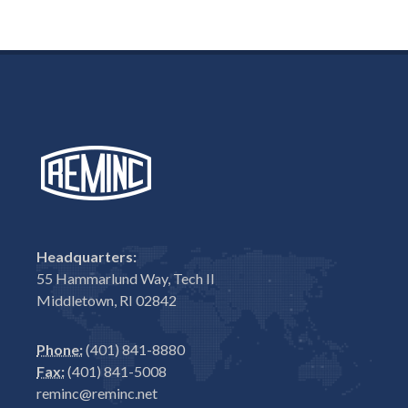
Headquarters:
55 Hammarlund Way, Tech II
Middletown, RI 02842
Phone:
(401) 841-8880
Fax:
(401) 841-5008
reminc@reminc.net