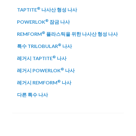
®
TAPTITE
나사산 형성 나사
®
POWERLOK
잠금 나사
®
REMFORM
플라스틱을 위한 나사산 형성 나사
®
특수 TRILOBULAR
나사
®
레거시 TAPTITE
나사
®
레거시 POWERLOK
나사
®
레거시 REMFORM
나사
다른 특수 나사