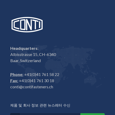
Headquarters:
Albisstrasse 15, CH-6340
Baar, Switzerland
Phone:
+41(0)41 761 58 22
Fax:
+41(0)41 761 30 18
conti@contifasteners.ch
제품 및 회사 정보 관련 뉴스레터 수신