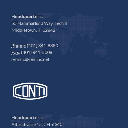
Headquarters:
55 Hammarlund Way, Tech II
Middletown, RI 02842
Phone:
(401) 841-8880
Fax:
(401) 841-5008
reminc@reminc.net
Headquarters:
Albisstrasse 15, CH-6340