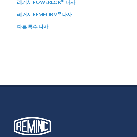
®
레거시 POWERLOK
나사
®
레거시 REMFORM
나사
다른 특수 나사