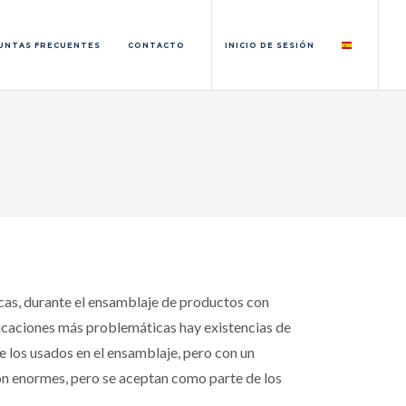
UNTAS FRECUENTES
CONTACTO
INICIO DE SESIÓN
icas, durante el ensamblaje de productos con
plicaciones más problemáticas hay existencias de
de los usados en el ensamblaje, pero con un
son enormes, pero se aceptan como parte de los