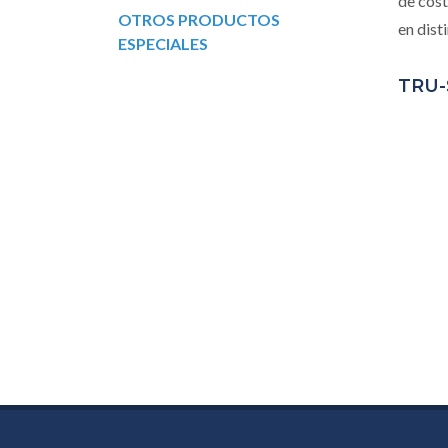
de cost
OTROS PRODUCTOS
en dist
ESPECIALES
TRU-