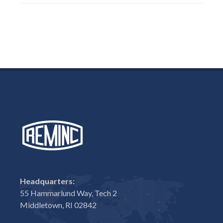
Headquarters:
55 Hammarlund Way, Tech 2
Middletown, RI 02842