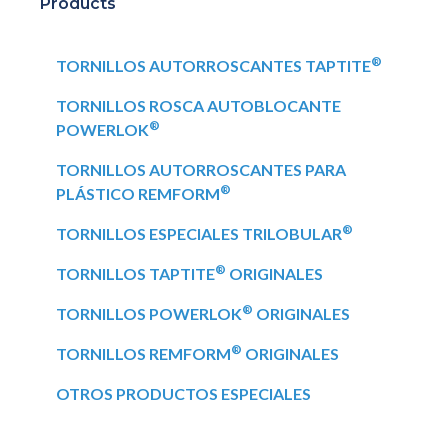
Products
®
TORNILLOS AUTORROSCANTES TAPTITE
TORNILLOS ROSCA AUTOBLOCANTE
®
POWERLOK
TORNILLOS AUTORROSCANTES PARA
®
PLÁSTICO REMFORM
®
TORNILLOS ESPECIALES TRILOBULAR
®
TORNILLOS TAPTITE
ORIGINALES
®
TORNILLOS POWERLOK
ORIGINALES
®
TORNILLOS REMFORM
ORIGINALES
OTROS PRODUCTOS ESPECIALES