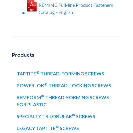
REMINC Full-line Product Fasteners
Catalog - English
Products
®
TAPTITE
THREAD-FORMING SCREWS
®
POWERLOK
THREAD-LOCKING SCREWS
®
REMFORM
THREAD-FORMING SCREWS
FOR PLASTIC
®
SPECIALTY TRILOBULAR
SCREWS
®
LEGACY TAPTITE
SCREWS