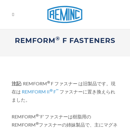
®
REMFORM
F FASTENERS
®
注記:
REMFORM
F ファスナー は旧製品です。現
®
™
在は
REMFORM II
F
ファスナーに置き換えられ
ました。
®
REMFORM
‘F’ ファスナーは樹脂用の
®
REMFORM
ファスナーの姉妹製品で、主にマグネ