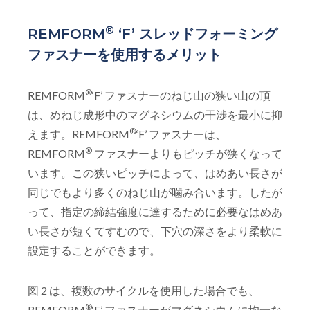
®
REMFORM
‘F’ スレッドフォーミング
ファスナーを使用するメリット
®
REMFORM
‘F’ ファスナーのねじ山の狭い山の頂
は、めねじ成形中のマグネシウムの干渉を最小に抑
®
えます。REMFORM
‘F’ ファスナーは、
®
REMFORM
ファスナーよりもピッチが狭くなって
います。この狭いピッチによって、はめあい長さが
同じでもより多くのねじ山が噛み合います。したが
って、指定の締結強度に達するために必要なはめあ
い長さが短くてすむので、下穴の深さをより柔軟に
設定することができます。
図 2 は、複数のサイクルを使用した場合でも、
®
REMFORM
‘F’ ファスナーがマグネシウムに均一な