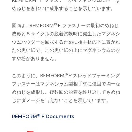
めねじをきれいに成形することを示しています。
®
図 3は、REMFORM
‘F’ ファスナーの最初のめねじ
成形と５サイクルの脱着試験時に発生したマグネシ
ウムパウダーを回収するために相手材の下に置かれ
たの黒い紙で、この黒い紙の上にマグネシウムのか
すや粉がありません。
®
このように、REMFORM
‘F’ スレッドフォーミング
ファスナーはマグネシゥム製相手材に強固で均一な
めねじを成形し、複数回の脱着を繰り返してもめね
じにダメージを与えないことを示しています。
®
REMFORM
F Documents