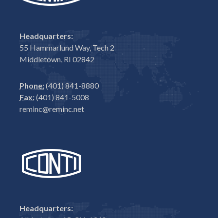
Headquarters:
55 Hammarlund Way, Tech 2
Middletown, RI 02842
Phone:
(401) 841-8880
Fax:
(401) 841-5008
reminc@reminc.net
Headquarters: